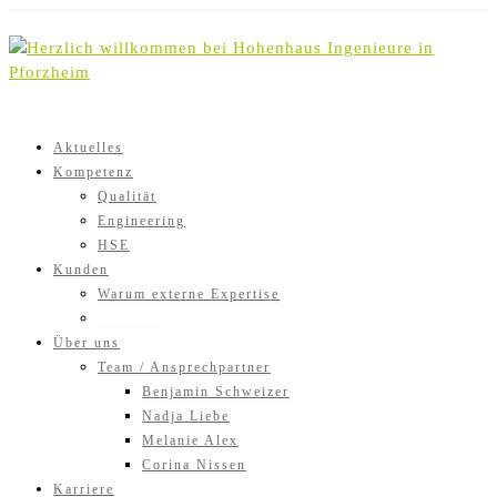
Skip
to
content
Aktuelles
Kompetenz
Qualität
Engineering
HSE
Kunden
Warum externe Expertise
Projekte
Über uns
Team / Ansprechpartner
Benjamin Schweizer
Nadja Liebe
Melanie Alex
Corina Nissen
Karriere