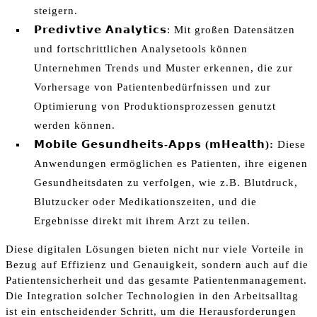
steigern.
𝗣𝗿𝗲𝗱𝗶𝘃𝘁𝗶𝘃𝗲 𝗔𝗻𝗮𝗹𝘆𝘁𝗶𝗰𝘀
: Mit großen Datensätzen
und fortschrittlichen Analysetools können
Unternehmen Trends und Muster erkennen, die zur
Vorhersage von Patientenbedürfnissen und zur
Optimierung von Produktionsprozessen genutzt
werden können.
𝗠𝗼𝗯𝗶𝗹𝗲
𝗚𝗲𝘀𝘂𝗻𝗱𝗵𝗲𝗶𝘁𝘀-
𝗔𝗽𝗽𝘀 (
𝗺𝗛𝗲𝗮𝗹𝘁𝗵):
Diese
Anwendungen ermöglichen es Patienten, ihre eigenen
Gesundheitsdaten zu verfolgen, wie z.B. Blutdruck,
Blutzucker oder Medikationszeiten, und die
Ergebnisse direkt mit ihrem Arzt zu teilen.
Diese digitalen Lösungen bieten nicht nur viele Vorteile in
Bezug auf Effizienz und Genauigkeit, sondern auch auf die
Patientensicherheit und das gesamte Patientenmanagement.
Die Integration solcher Technologien in den Arbeitsalltag
ist ein entscheidender Schritt, um die Herausforderungen