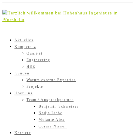
Skip
to
content
Aktuelles
Kompetenz
Qualität
Engineering
HSE
Kunden
Warum externe Expertise
Projekte
Über uns
Team / Ansprechpartner
Benjamin Schweizer
Nadja Liebe
Melanie Alex
Corina Nissen
Karriere