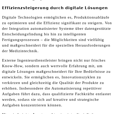
𝗘𝗳𝗳𝗶𝘇𝗶𝗲𝗻𝘇𝘀𝘁𝗲𝗶𝗴𝗲𝗿𝘂𝗻𝗴
𝗱𝘂𝗿𝗰𝗵
𝗱𝗶𝗴𝗶𝘁𝗮𝗹𝗲
𝗟𝗼
𝘀𝘂𝗻𝗴𝗲𝗻
Digitale Technologien ermöglichen es, Produktionsabläufe
zu optimieren und die Effizienz signifikant zu steigern. Von
der Integration automatisierter Systeme über datengestützte
Entscheidungsfindung bis hin zu intelligenten
Fertigungsprozessen – die Möglichkeiten sind vielfältig
und maßgeschneidert für die speziellen Herausforderungen
der Medizintechnik.
Externe Ingenieurdienstleister bringen nicht nur frisches
Know-How, sondern auch wertvolle Erfahrung mit, um
digitale Lösungen maßgeschneidert für Ihre Bedürfnisse zu
entwickeln. Sie ermöglichen es, Innovationszyklen zu
verkürzen und gleichzeitig die Qualität der Produkte zu
erhöhen. Insbesondere die Automatisierung repetitiver
Aufgaben führt dazu, dass qualifizierte Fachkräfte entlastet
werden, sodass sie sich auf kreative und strategische
Aufgaben konzentrieren können.